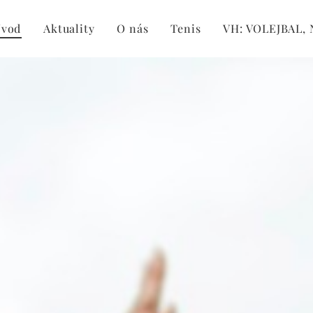
Úvod
Aktuality
O nás
Tenis
VH: VOLEJBAL,