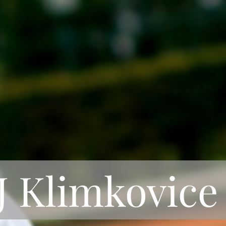
 Klimkovice 